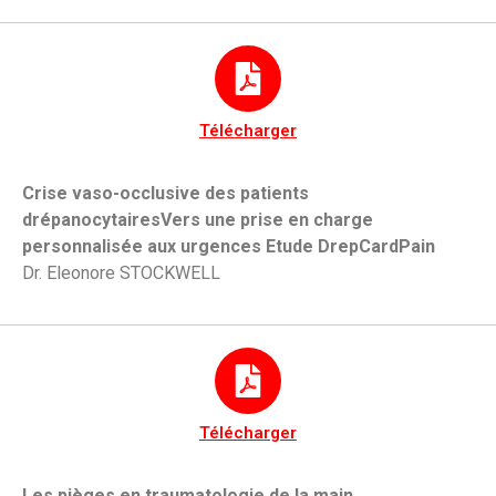
Télécharger
Crise vaso-occlusive des patients
drépanocytairesVers une prise en charge
personnalisée aux urgences Etude DrepCardPain
Dr. Eleonore STOCKWELL
Télécharger
Les pièges en traumatologie de la main