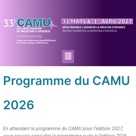
Programme du CAMU
2026
En attendant le programme du CAMU pour l’édition 2027,
vous pouvez consulter le programme suite à l’édition 2026 :