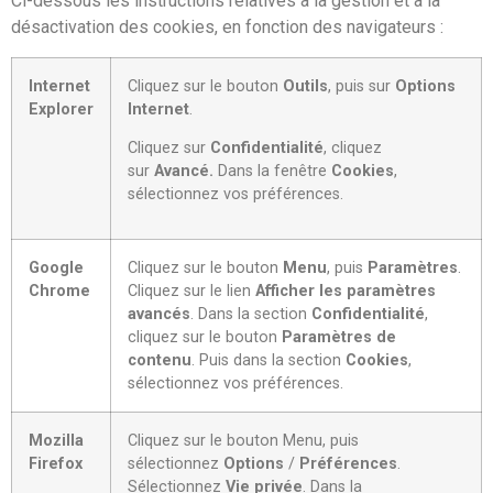
Ci-dessous les instructions relatives à la gestion et à la
désactivation des cookies, en fonction des navigateurs :
Internet
Cliquez sur le bouton
Outils
, puis sur
Options
Explorer
Internet
.
Cliquez sur
Confidentialité
, cliquez
sur
Avancé.
Dans la fenêtre
Cookies
,
sélectionnez vos préférences.
Google
Cliquez sur le bouton
Menu
, puis
Paramètres
.
Chrome
Cliquez sur le lien
Afficher les paramètres
avancés
. Dans la section
Confidentialité
,
cliquez sur le bouton
Paramètres de
contenu
. Puis dans la section
Cookies
,
sélectionnez vos préférences.
Mozilla
Cliquez sur le bouton Menu, puis
Firefox
sélectionnez
Options
/
Préférences
.
Sélectionnez
Vie privée
. Dans la