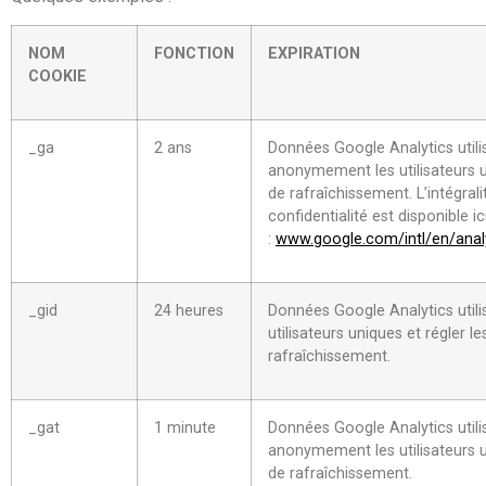
NOM
FONCTION
EXPIRATION
COOKIE
_ga
2 ans
Données Google Analytics utili
anonymement les utilisateurs u
de rafraîchissement. L’intégrali
confidentialité est disponible ic
:
www.google.com/intl/en/analy
_gid
24 heures
Données Google Analytics utilis
utilisateurs uniques et régler l
rafraîchissement.
_gat
1 minute
Données Google Analytics utili
anonymement les utilisateurs u
de rafraîchissement.